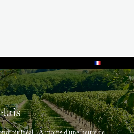
elais
’endroit idéal ! À moins d’une heure de