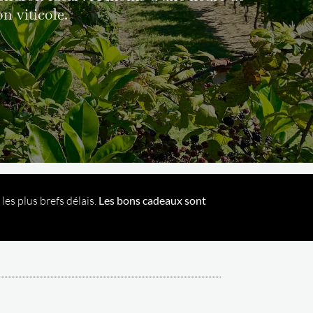
n viticole.
es plus brefs délais.
Les bons cadeaux sont