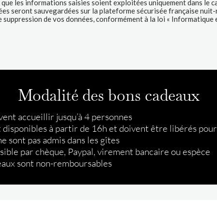
Modalité des bons cadeaux
vent accueillir jusqu’à 4 personnes
t disponibles à partir de 16h et doivent être libérés pou
e sont pas admis dans les gîtes
ible par chèque, Paypal, virement bancaire ou espèce
eaux sont non-remboursables