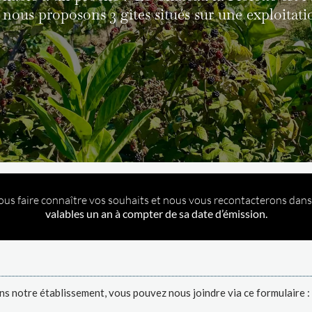
nous proposons 3 gîtes situés sur une exploitatio
us faire connaître vos souhaits et nous vous recontacterons dans l
valables un an à compter de sa date d’émission.