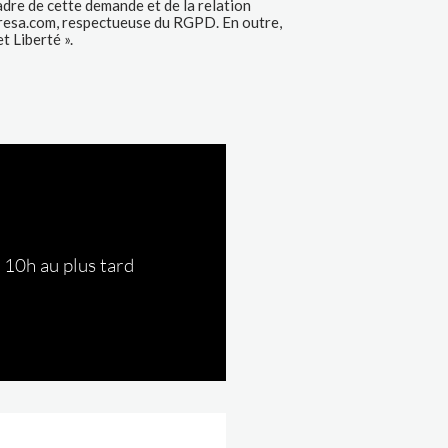
r 10h au plus tard