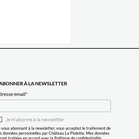
'ABONNER À LA NEWSLETTER
dresse email
*
Je m'abonne à la newsletter
 vous abonnant à la newsletter, vous acceptez le traitement de
s données personnelles par Château La Piolette. Mes données
ront traitées en accord avec la
Politique de confidentialité
.