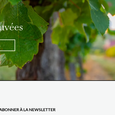
uvées
S
'ABONNER À LA NEWSLETTER