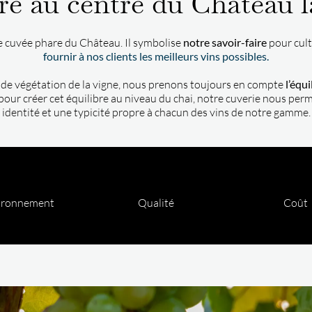
re au centre du Château l
otre cuvée phare du Château. Il symbolise
notre savoir-faire
pour culti
fournir à nos clients les meilleurs vins possibles.
 de végétation de la vigne, nous prenons toujours en compte
l’équ
pour créer cet équilibre au niveau du chai, notre cuverie nous perme
identité et une typicité propre à chacun des vins de notre gamme.
ironnement
Qualité
Coût