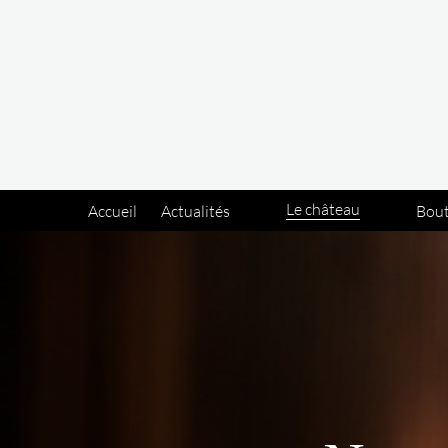
Panneau de gestion des cookies
Le château
Accueil
Actualités
Bou