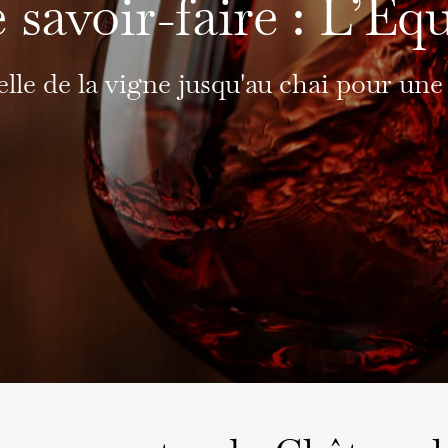
 savoir-faire : L’Équ
le de la vigne jusqu'au chai pour une 