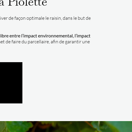
a Piolette
ver de façon optimale le raisin, dans le but de
ilibre entre l’impact environnemental, l’impact
t de faire du parcellaire, afin de garantir une