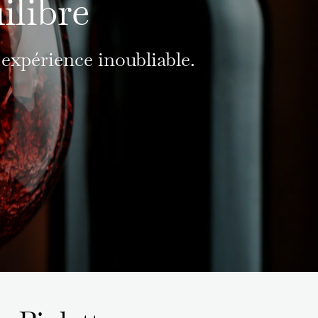
ilibre
expérience inoubliable.