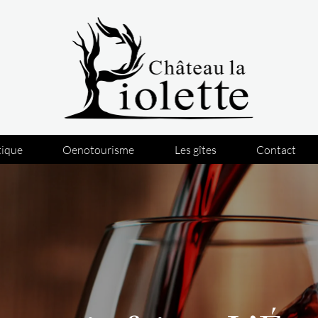
tique
Oenotourisme
Les gîtes
Contact