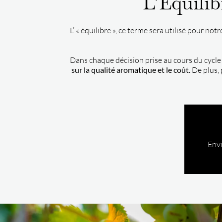
L’Équilib
L’ « équilibre », ce terme sera utilisé pour n
Dans chaque décision prise au cours du cycle
sur la qualité aromatique et le coût.
De plus, 
Env