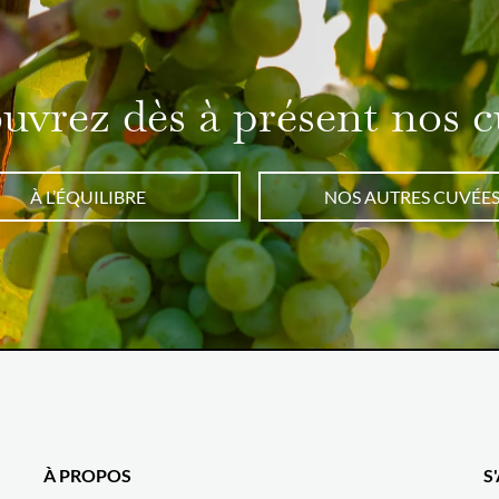
uvrez dès à présent nos c
À L’ÉQUILIBRE
NOS AUTRES CUVÉE
À PROPOS
S