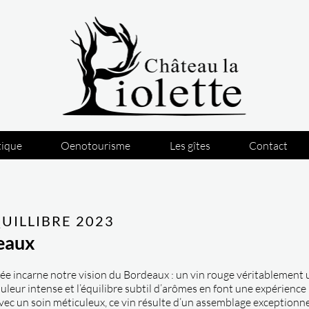
tique
Oenotourisme
Les gîtes
Contact
QUILLIBRE
2023
eaux
ée incarne notre vision du Bordeaux : un vin rouge véritablement 
uleur intense et l’équilibre subtil d’arômes en font une expérience 
vec un soin méticuleux, ce vin résulte d’un assemblage exceptionne