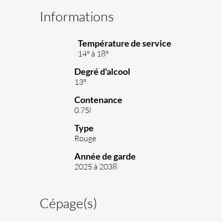
Informations
Température de service
14° à 18°
Degré d'alcool
13°
Contenance
0.75l
Type
Rouge
Année de garde
2025 à 2038
Cépage(s)