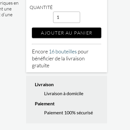
rriques en
QUANTITÉ
nt une
t d’une
AJOUTER AU PANIER
Encore
16 bouteilles
pour
bénéficier de la livraison
gratuite
Livraison
Livraison à domicile
Paiement
Paiement 100% sécurisé