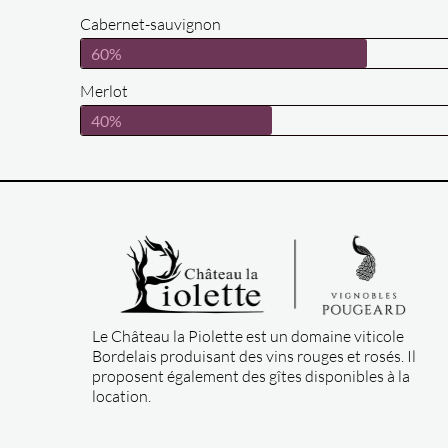
Cabernet-sauvignon
60%
Merlot
40%
Le Château la Piolette est un domaine viticole
Bordelais produisant des vins rouges et rosés. Il
proposent également des gîtes disponibles à la
location.