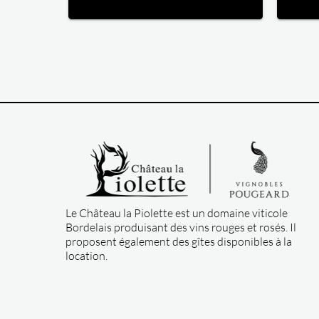
durant 
poreus
en tem
refroi
Le Château la Piolette est un domaine viticole
Bordelais produisant des vins rouges et rosés. Il
proposent également des gîtes disponibles à la
location.