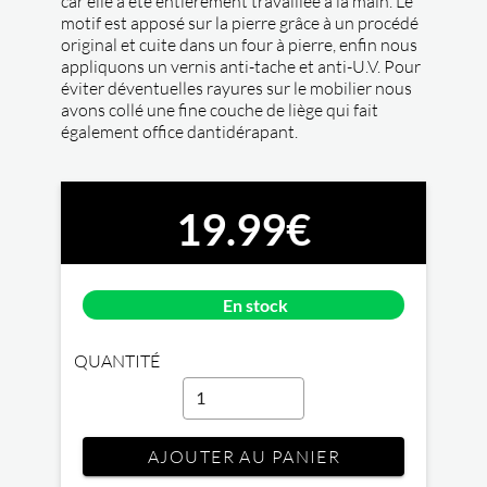
car elle a été entièrement travaillée à la main. Le
motif est apposé sur la pierre grâce à un procédé
original et cuite dans un four à pierre, enfin nous
appliquons un vernis anti-tache et anti-U.V. Pour
éviter déventuelles rayures sur le mobilier nous
avons collé une fine couche de liège qui fait
également office dantidérapant.
19.99€
En stock
QUANTITÉ
AJOUTER AU PANIER