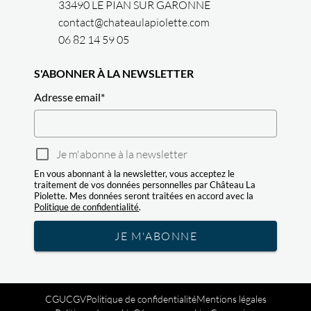
33490 LE PIAN SUR GARONNE
contact@chateaulapiolette.com
06 82 14 59 05
S'ABONNER À LA NEWSLETTER
Adresse email
*
Je m'abonne à la newsletter
En vous abonnant à la newsletter, vous acceptez le
traitement de vos données personnelles par Château La
Piolette. Mes données seront traitées en accord avec la
Politique de confidentialité
.
JE M'ABONNE
CGU
CGV
Politique de confidentialité
Mentions légales