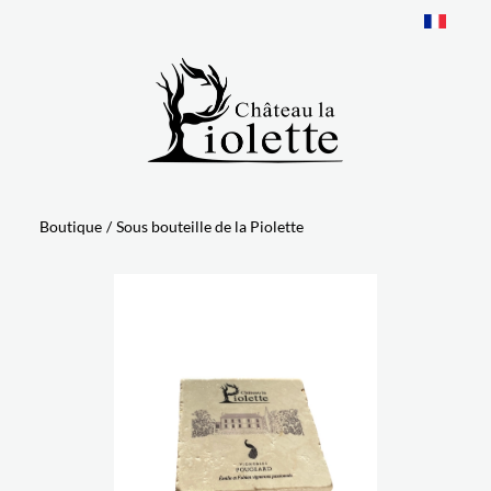
Panneau de gestion des cookies
Boutique
/
Sous bouteille de la Piolette