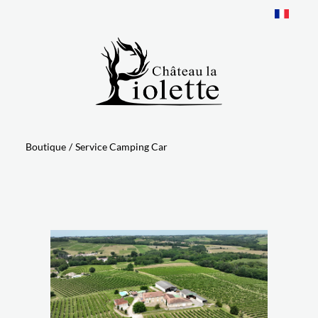
Panneau de gestion des cookies
Boutique
/
Service Camping Car