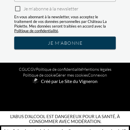
Je m'abonne à la newsletter
En vous abonnant à la newsletter, vous acceptez le
traitement de vos données personnelles par Château La
Piolette. Mes données seront traitées en accord avec la
Politique de confidentialité
.
JE M'ABONNE
CGU
CGV
Politique de confidentialité
Mentions légales
Politique de cookie
Gérer mes cookies
Connexion
Créé par Le Site du Vigneron
L'ABUS D'ALCOOL EST DANGEREUX POUR LA SANTÉ, À
CONSOMMER AVEC MODÉRATION.