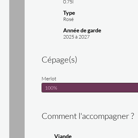
0.75l
Type
Rosé
Année de garde
2025 à 2027
Cépage(s)
Merlot
100%
Comment l'accompagner ?
Viande