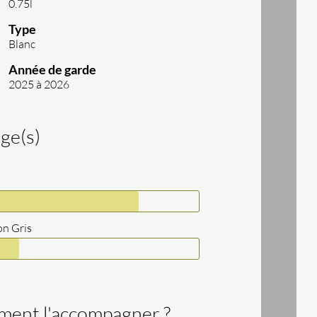
0.75l
Type
Blanc
Année de garde
2025 à 2026
ge(s)
on Gris
ent l'accompagner ?