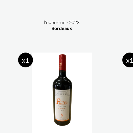
l'opportun - 2023
Bordeaux
x1
x