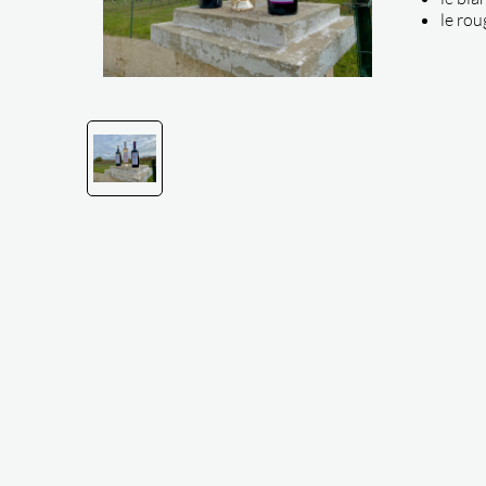
le rou