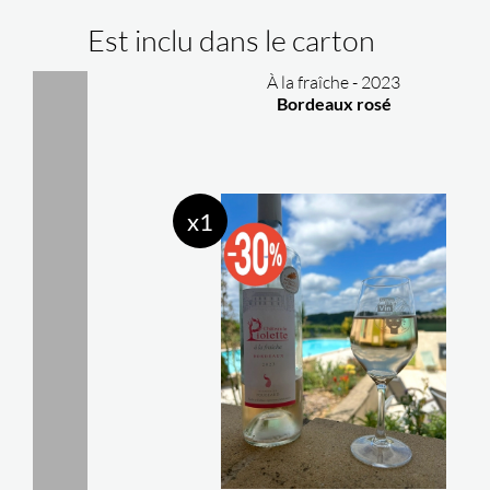
Est inclu dans le carton
À la fraîche - 2023
Bordeaux rosé
x1