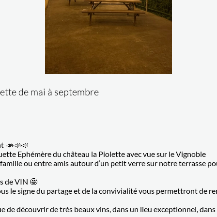
lette de mai à septembre

t 📣📣📣
uette Ephémère du château la Piolette avec vue sur le Vignoble
amille ou entre amis autour d’un petit verre sur notre terrasse po
s de VIN 🤩
s le signe du partage et de la convivialité vous permettront de ren
e de découvrir de très beaux vins, dans un lieu exceptionnel, dan