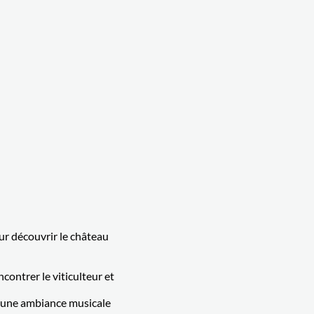
ur découvrir le château
contrer le viticulteur et
s une ambiance musicale