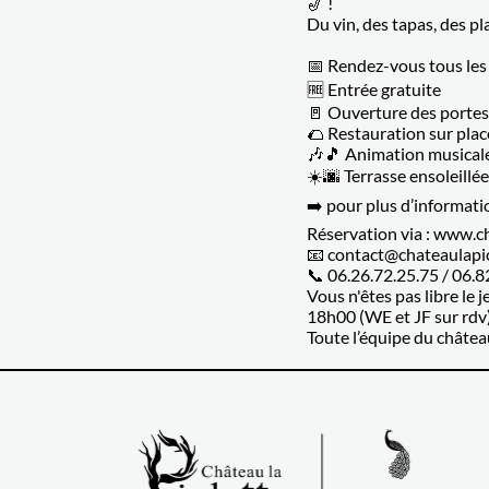
🎷 !
Du vin, des tapas, des pl
📅 Rendez-vous tous les j
🆓 Entrée gratuite
🚪 Ouverture des portes
🌮 Restauration sur plac
🎶🎵 Animation musical
☀️🌆 Terrasse ensoleillée
➡️ pour plus d’informati
Réservation via : www.c
📧 contact@chateaulapi
📞 06.26.72.25.75 / 06.8
Vous n'êtes pas libre le 
18h00 (WE et JF sur rdv) 
Toute l’équipe du châtea