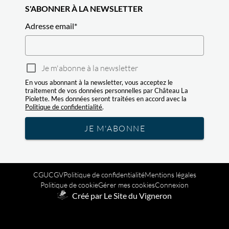
S'ABONNER À LA NEWSLETTER
Adresse email
*
Je m'abonne à la newsletter
En vous abonnant à la newsletter, vous acceptez le
traitement de vos données personnelles par Château La
Piolette. Mes données seront traitées en accord avec la
Politique de confidentialité
.
JE M'ABONNE
CGU
CGV
Politique de confidentialité
Mentions légales
Politique de cookie
Gérer mes cookies
Connexion
Créé par Le Site du Vigneron