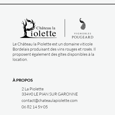
Le Château la Piolette est un domaine viticole
Bordelais produisant des vins rouges et rosés. Il
proposent également des gîtes disponibles à la
location.
À PROPOS
2 La Piolette
33490 LE PIAN SUR GARONNE
contact@chateaulapiolette.com
06 82 14 59 05