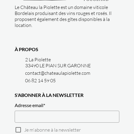
Le Château la Piolette est un domaine viticole
Bordelais produisant des vins rouges et rosés. Il
proposent également des gîtes disponibles à la
location.
À PROPOS
2 La Piolette
33490 LE PIAN SUR GARONNE
contact@chateaulapiolette.com
06 82 14 59 05
S'ABONNER À LA NEWSLETTER
Adresse email
*
Je m'abonne à la newsletter