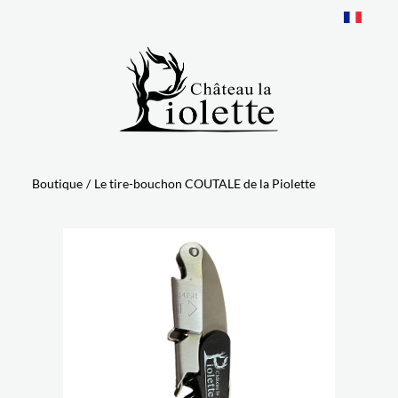
Panneau de gestion des cookies
Boutique
/
Le tire-bouchon COUTALE de la Piolette