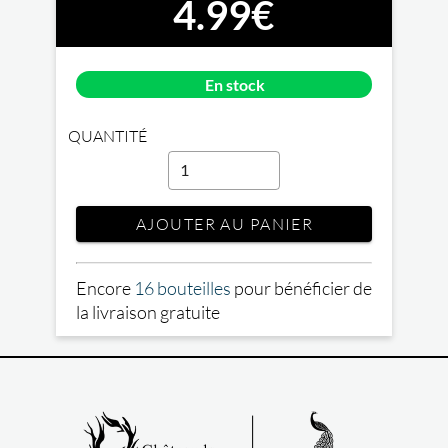
4.99€
En stock
QUANTITÉ
AJOUTER AU PANIER
Encore
16 bouteilles
pour bénéficier de
la livraison gratuite